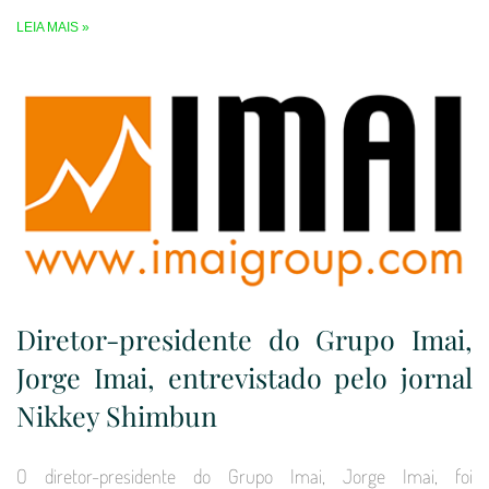
LEIA MAIS »
Diretor-presidente do Grupo Imai,
Jorge Imai, entrevistado pelo jornal
Nikkey Shimbun
O diretor-presidente do Grupo Imai, Jorge Imai, foi