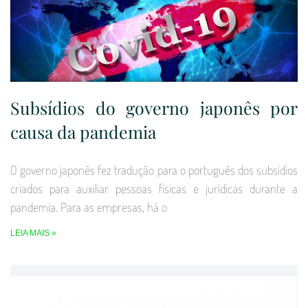
Subsídios do governo japonês por
causa da pandemia
O governo japonês fez tradução para o português dos subsídios
criados para auxiliar pessoas físicas e jurídicas durante a
pandemia. Para as empresas, há o
LEIA MAIS »