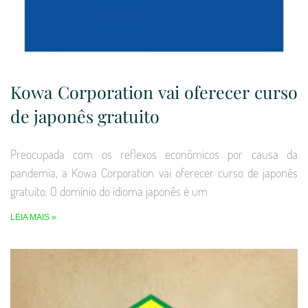
Kowa Corporation vai oferecer curso
de japonês gratuito
Preocupada com os reflexos econômicos por causa da
pandemia, a Kowa Corporation vai oferecer curso de japonês
gratuito. O domínio do idioma japonês é um
LEIA MAIS »