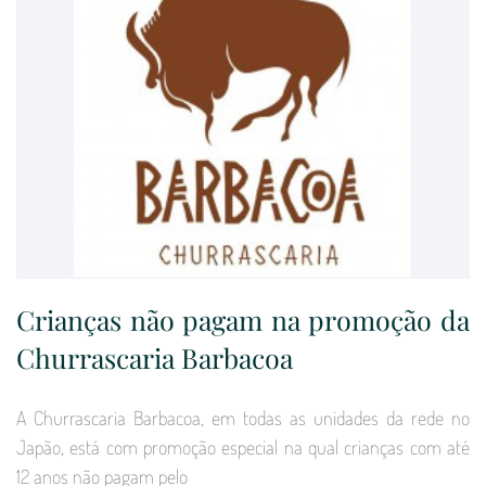
Crianças não pagam na promoção da
Churrascaria Barbacoa
A Churrascaria Barbacoa, em todas as unidades da rede no
Japão, está com promoção especial na qual crianças com até
12 anos não pagam pelo