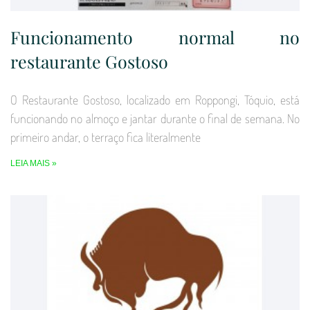
Funcionamento normal no
restaurante Gostoso
O Restaurante Gostoso, localizado em Roppongi, Tóquio, está
funcionando no almoço e jantar durante o final de semana. No
primeiro andar, o terraço fica literalmente
LEIA MAIS »