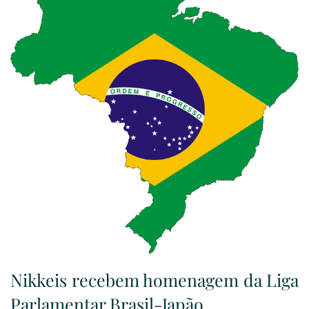
Nikkeis recebem homenagem da Liga
Parlamentar Brasil-Japão