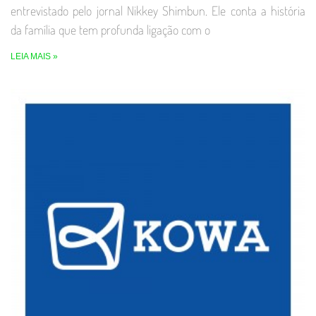
entrevistado pelo jornal Nikkey Shimbun. Ele conta a história
da família que tem profunda ligação com o
LEIA MAIS »