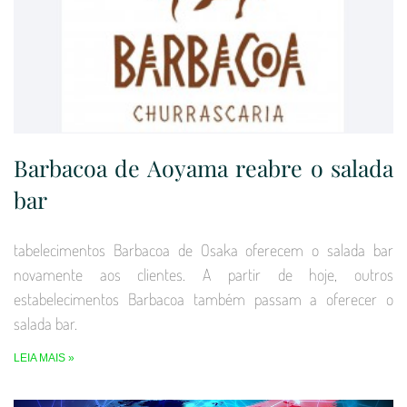
Barbacoa de Aoyama reabre o salada
bar
tabelecimentos Barbacoa de Osaka oferecem o salada bar
novamente aos clientes. A partir de hoje, outros
estabelecimentos Barbacoa também passam a oferecer o
salada bar.
LEIA MAIS »