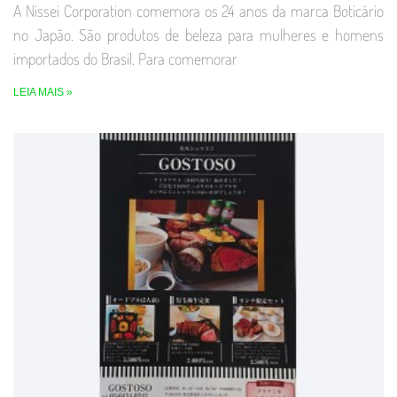
A Nissei Corporation comemora os 24 anos da marca Boticário
no Japão. São produtos de beleza para mulheres e homens
importados do Brasil. Para comemorar
LEIA MAIS »