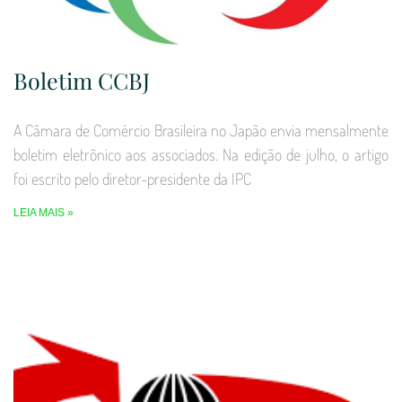
Boletim CCBJ
A Câmara de Comércio Brasileira no Japão envia mensalmente
boletim eletrônico aos associados. Na edição de julho, o artigo
foi escrito pelo diretor-presidente da IPC
LEIA MAIS »