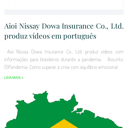
Aioi Nissay Dowa Insurance Co., Ltd.
produz vídeos em português
Aioi Nissay Dowa Insurance Co., Ltd. produz vídeos com
informações para brasileiros durante a pandemia. Assunto:
(1)Pandemia: Como superar a crise com equilíbrio emocional
LEIA MAIS »