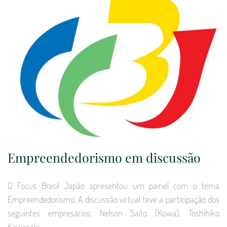
Empreendedorismo em discussão
O Focus Brasil Japão apresentou um painel com o tema
Empreendedorismo. A discussão virtual teve a participação dos
seguintes empresários: Nelson Saito (Kowa), Toshihiko
Kawasaki