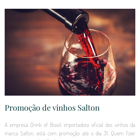
Promoção de vinhos Salton
A empresa Drink of Brasil, importadora oficial dos vinhos da
marca Salton, está com promoção até o dia 31. Quem fizer