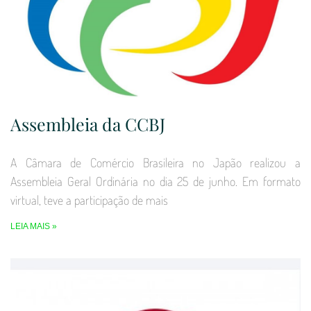
Assembleia da CCBJ
A Câmara de Comércio Brasileira no Japão realizou a
Assembleia Geral Ordinária no dia 25 de junho. Em formato
virtual, teve a participação de mais
LEIA MAIS »