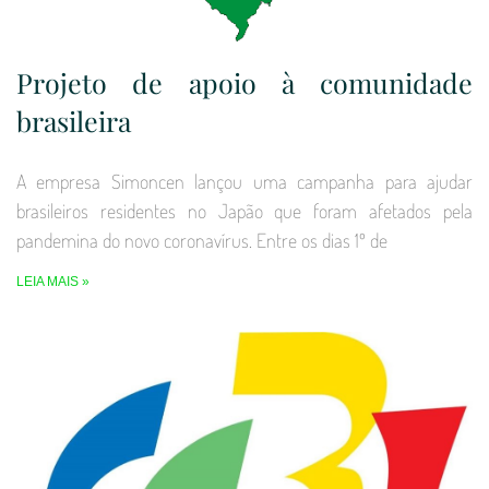
Projeto de apoio à comunidade
brasileira
A empresa Simoncen lançou uma campanha para ajudar
brasileiros residentes no Japão que foram afetados pela
pandemina do novo coronavírus. Entre os dias 1º de
LEIA MAIS »