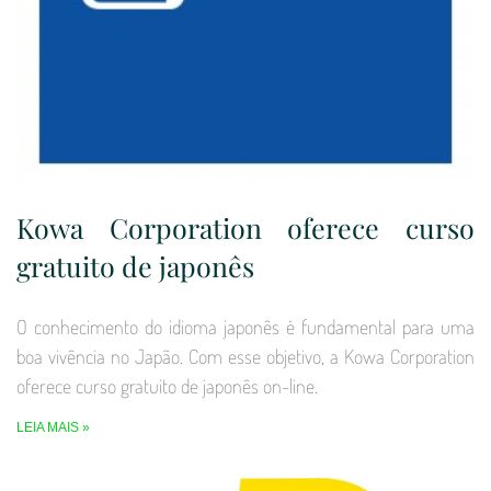
Kowa Corporation oferece curso
gratuito de japonês
O conhecimento do idioma japonês é fundamental para uma
boa vivência no Japão. Com esse objetivo, a Kowa Corporation
oferece curso gratuito de japonês on-line.
LEIA MAIS »