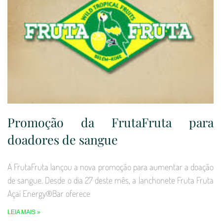
Promoção da FrutaFruta para
doadores de sangue
A FrutaFruta lançou a nova promoção para aumentar a doação
de sangue. Desde o dia 27 deste mês, a lanchonete Fruta Fruta
Açaí Energy®Bar oferece
LEIA MAIS »