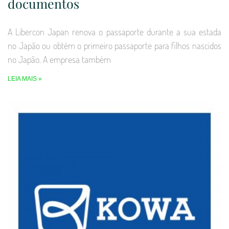
documentos
A Libercon Japan renova o passaporte durante a sua estada
no Japão ou obtém o primeiro passaporte para filhos nascidos
no Japão. A empresa também
LEIA MAIS »