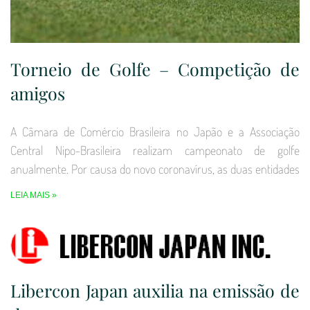
Torneio de Golfe – Competição de
amigos
A Câmara de Comércio Brasileira no Japão e a Associação
Central Nipo-Brasileira realizam campeonato de golfe
anualmente. Por causa do novo coronavírus, as duas entidades
LEIA MAIS »
Libercon Japan auxilia na emissão de