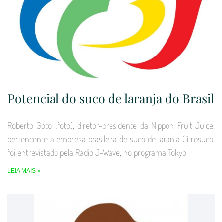
Potencial do suco de laranja do Brasil
Roberto Goto (foto), diretor-presidente da Nippon Fruit Juice,
pertencente a empresa brasileira de suco de laranja Citrosuco,
foi entrevistado pela Rádio J-Wave, no programa Tokyo
LEIA MAIS »