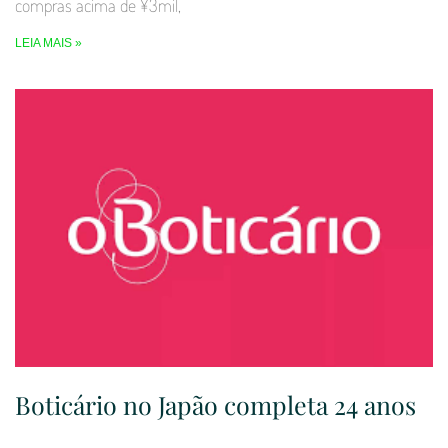
compras acima de ¥3mil,
LEIA MAIS »
Boticário no Japão completa 24 anos