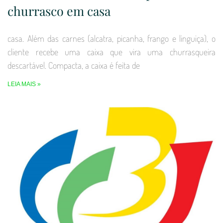
churrasco em casa
casa. Além das carnes (alcatra, picanha, frango e linguiça), o
cliente recebe uma caixa que vira uma churrasqueira
descartável. Compacta, a caixa é feita de
LEIA MAIS »