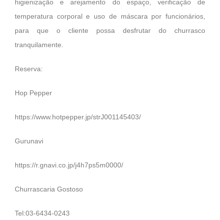
higienização e arejamento do espaço, verificação de
temperatura corporal e uso de máscara por funcionários,
para que o cliente possa desfrutar do churrasco
tranquilamente.
Reserva:
Hop Pepper
https://www.hotpepper.jp/strJ001145403/
Gurunavi
https://r.gnavi.co.jp/j4h7ps5m0000/
Churrascaria Gostoso
Tel:03-6434-0243