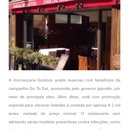
A churrascaria Gostoso aceita reservas com benefícios da
campanha Go To Eat, promovida pelo governo japonês, por
meio de principais sites. Além disso, está com promoção
especial para oferecer bebidas à vontade por apenas ¥ 1 mil
ienes, metade do preço normal. O restaurante vem
adotando várias medidas preventivas contra infecções, como