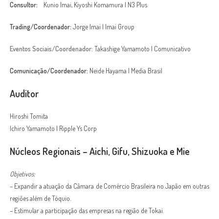
Consultor:
Kunio Imai, Kiyoshi Komamura | N3 Plus
Trading/Coordenador:
Jorge Imai | Imai Group
Eventos Sociais/Coordenador:
Takashige Yamamoto | Comunicativo
Comunicação/Coordenador:
Neide Hayama | Media Brasil
Auditor
Hiroshi Tomita
Ichiro Yamamoto | Ripple Ys Corp
Núcleos Regionais – Aichi, Gifu, Shizuoka e Mie
Objetivos:
– Expandir a atuação da Câmara de Comércio Brasileira no Japão em outras
regiões além de Tóquio.
– Estimular a participação das empresas na região de Tokai.