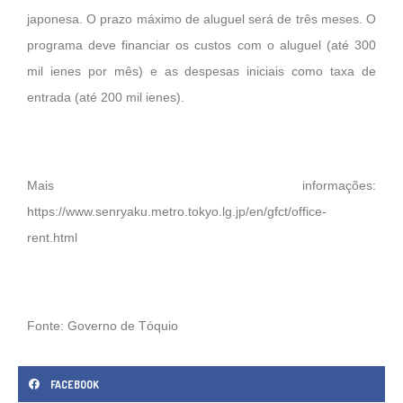
japonesa. O prazo máximo de aluguel será de três meses. O
programa deve financiar os custos com o aluguel (até 300
mil ienes por mês) e as despesas iniciais como taxa de
entrada (até 200 mil ienes).
Mais informações:
https://www.senryaku.metro.tokyo.lg.jp/en/gfct/office-
rent.html
Fonte: Governo de Tóquio
FACEBOOK