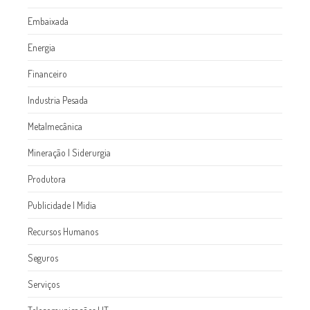
Embaixada
Energia
Financeiro
Industria Pesada
Metalmecânica
Mineração l Siderurgia
Produtora
Publicidade l Midia
Recursos Humanos
Seguros
Serviços