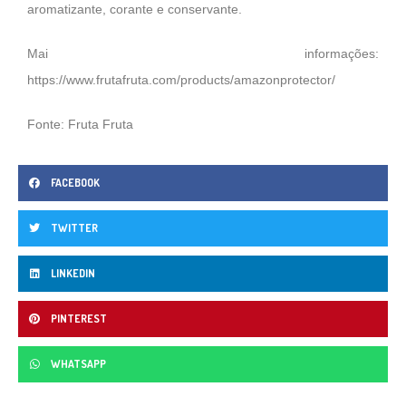
aromatizante, corante e conservante.
Mai informações:
https://www.frutafruta.com/products/amazonprotector/
Fonte: Fruta Fruta
FACEBOOK
TWITTER
LINKEDIN
PINTEREST
WHATSAPP