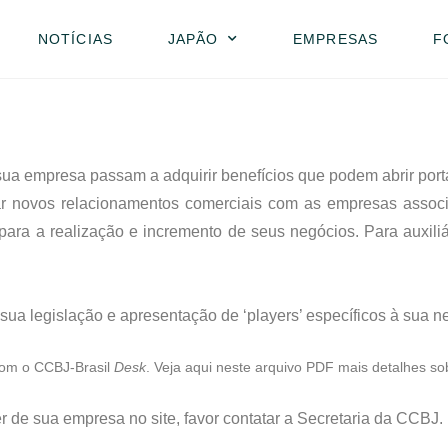
NOTÍCIAS
JAPÃO
EMPRESAS
F
ua empresa passam a adquirir benefícios que podem abrir port
ar novos relacionamentos comerciais com as empresas assoc
 para a realização e incremento de seus negócios. Para auxili
sua legislação e apresentação de ‘players’ específicos à sua n
 com o CCBJ-Brasil
Desk
. Veja
aqui neste arquivo PDF
mais detalhes sob
 de sua empresa no site, favor contatar a Secretaria da CCBJ.