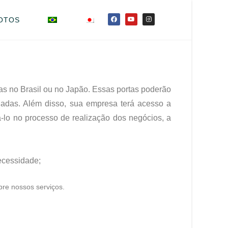
OTOS
as no Brasil ou no Japão. Essas portas poderão
iadas. Além disso, sua empresa terá acesso a
á-lo no processo de realização dos negócios, a
ecessidade;
re nossos serviços.