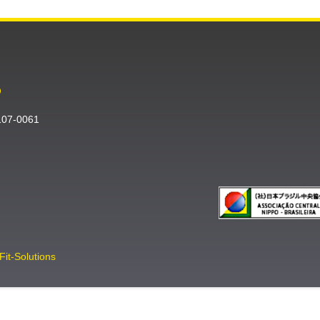
O
〒107-0061
Fit-Solutions