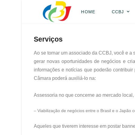
HOME
CCBJ
Serviços
Ao se tornar um associado da CCBJ, você e a s
gerar novas oportunidades de negócios e cri
informações e notícias que poderão contribuir
Câmara poderá auxiliá-lo na:
Assessoria no que concerne ao mercado local, 
– Viabilização de negócios entre o Brasil e o Japão
Aqueles que tiverem interesse em postar banner