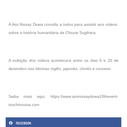
A Aioi Nissay Dowa convida a todos para assistir aos vídeos
sobre a história humanitária de Chiune Sugihara.
A exibição dos vídeos acontecerá entre os dias 6 e 20 de
dezembro nos idiomas inglês, japonês, chinês e coreano.
Saiba mais aqui:
https://www.aioinissaydowa10thevent-
inochinovisa.com
FACEBOOK