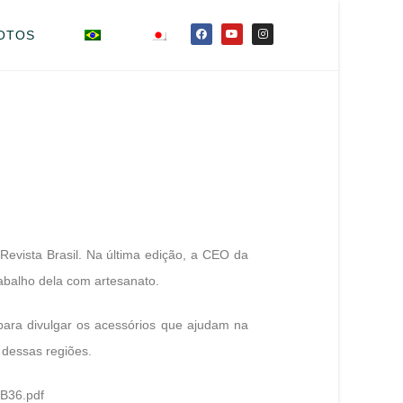
OTOS
Revista Brasil. Na última edição, a CEO da
abalho dela com artesanato.
 para divulgar os acessórios que ajudam na
 dessas regiões.
RB36.pdf