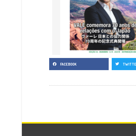
FACEBOOK
TWITT