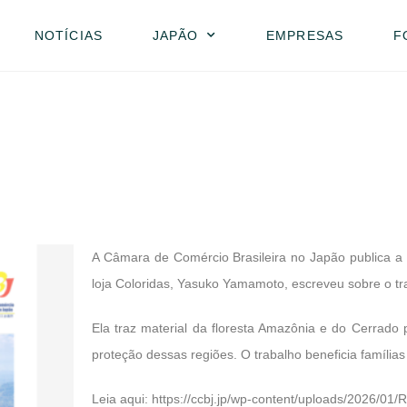
NOTÍCIAS
JAPÃO
EMPRESAS
F
A Câmara de Comércio Brasileira no Japão publica a 
loja Coloridas, Yasuko Yamamoto, escreveu sobre o tr
Ela traz material da floresta Amazônia e do Cerrado
proteção dessas regiões. O trabalho beneficia famílias
Leia aqui:
https://ccbj.jp/wp-content/uploads/2026/01/