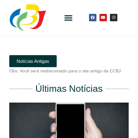
Notícias Antigas
Obs: Você será redirecionado para o site antigo da CCBJ
Últimas Notícias