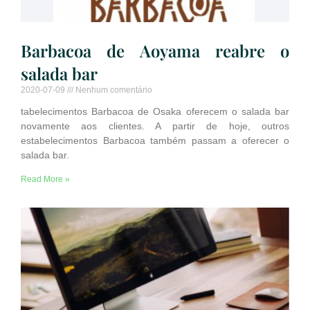
Barbacoa de Aoyama reabre o
salada bar
2020-07-09
Nenhum comentário
tabelecimentos Barbacoa de Osaka oferecem o salada bar
novamente aos clientes. A partir de hoje, outros
estabelecimentos Barbacoa também passam a oferecer o
salada bar.
Read More »