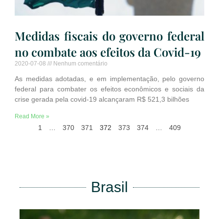
Medidas fiscais do governo federal
no combate aos efeitos da Covid-19
2020-07-08
Nenhum comentário
As medidas adotadas, e em implementação, pelo governo
federal para combater os efeitos econômicos e sociais da
crise gerada pela covid-19 alcançaram R$ 521,3 bilhões
Read More »
1
…
370
371
372
373
374
…
409
Brasil