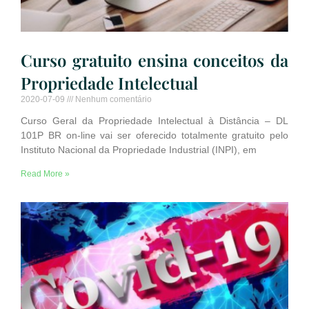
Curso gratuito ensina conceitos da
Propriedade Intelectual
2020-07-09
Nenhum comentário
Curso Geral da Propriedade Intelectual à Distância – DL
101P BR on-line vai ser oferecido totalmente gratuito pelo
Instituto Nacional da Propriedade Industrial (INPI), em
Read More »