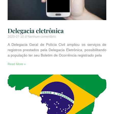
Delegacia eletrônica
2020-07-10
Nenhum comentário
A Delegacia Geral de Polícia Civil ampliou os serviços de
registros prestados pela Delegacia Eletrônica, possibilitando
a população ter seu Boletim de Ocorrência registrado pela
Read More »