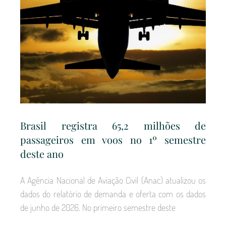
Brasil registra 65,2 milhões de
passageiros em voos no 1º semestre
deste ano
A Agência Nacional de Aviação Civil (Anac) atualizou os
dados do relatório de demanda e oferta com os dados
de junho de 2026. No primeiro semestre deste