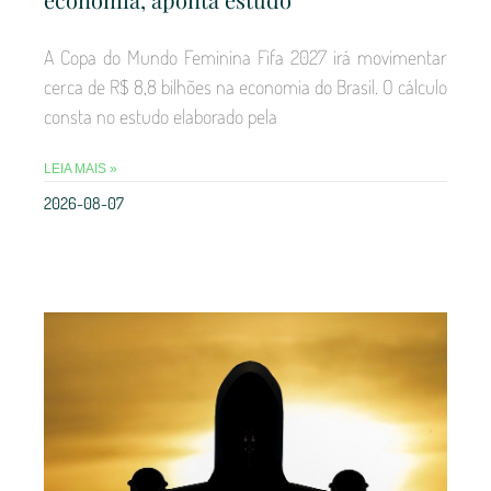
A Copa do Mundo Feminina Fifa 2027 irá movimentar
cerca de R$ 8,8 bilhões na economia do Brasil. O cálculo
consta no estudo elaborado pela
LEIA MAIS »
2026-08-07