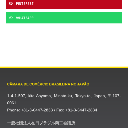
PINTEREST
WHATSAPP
CÂMARA DE COMÉRCIO BRASILEIRA NO JAPÃO
1-4-1-507, kita Aoyama, Minato-ku, Tokyo-to, Japan, 〒107-
0061
Phone: +81-3-6447-2833 / Fax: +81-3-6447-2834
一般社団法人在日ブラジル商工会議所