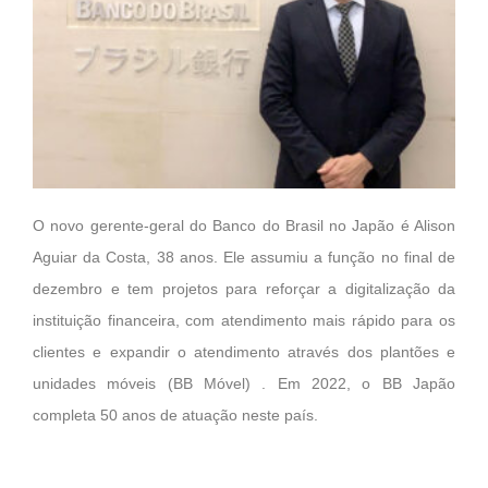
O novo gerente-geral do Banco do Brasil no Japão é Alison
Aguiar da Costa, 38 anos. Ele assumiu a função no final de
dezembro e tem projetos para reforçar a digitalização da
instituição financeira, com atendimento mais rápido para os
clientes e expandir o atendimento através dos plantões e
unidades móveis (BB Móvel) . Em 2022, o BB Japão
completa 50 anos de atuação neste país.