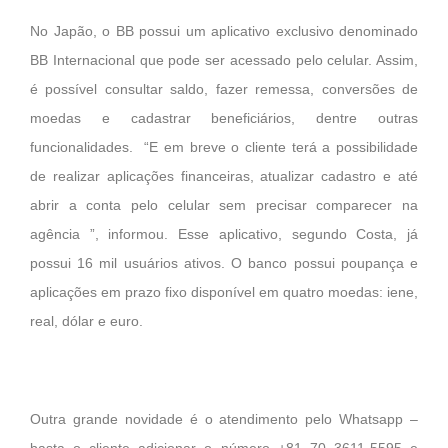
No Japão, o BB possui um aplicativo exclusivo denominado
BB Internacional que pode ser acessado pelo celular. Assim,
é possível consultar saldo, fazer remessa, conversões de
moedas e cadastrar beneficiários, dentre outras
funcionalidades. “E em breve o cliente terá a possibilidade
de realizar aplicações financeiras, atualizar cadastro e até
abrir a conta pelo celular sem precisar comparecer na
agência ”, informou. Esse aplicativo, segundo Costa, já
possui 16 mil usuários ativos. O banco possui poupança e
aplicações em prazo fixo disponível em quatro moedas: iene,
real, dólar e euro.
Outra grande novidade é o atendimento pelo Whatsapp –
basta o cliente adicionar o número +81 70 3611-5595 e