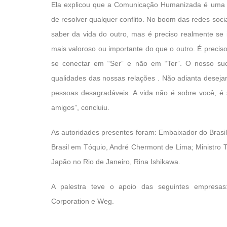
Ela explicou que a Comunicação Humanizada é uma
de resolver qualquer conflito. No boom das redes soci
saber da vida do outro, mas é preciso realmente se 
mais valoroso ou importante do que o outro. É preciso
se conectar em “Ser” e não em “Ter”. O nosso suc
qualidades das nossas relações . Não adianta deseja
pessoas desagradáveis. A vida não é sobre você, é s
amigos”, concluiu.
As autoridades presentes foram: Embaixador do Brasil
Brasil em Tóquio, André Chermont de Lima; Ministro 
Japão no Rio de Janeiro, Rina Ishikawa.
A palestra teve o apoio das seguintes empresas:
Corporation e Weg.