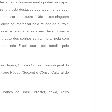
 ferramenta humana muito poderosa capaz
ais, a artista destacou que todo mundo quer
interessar pelo outro. “Não existe ninguém
 ouvir, se interessar pelo mundo do outro e
esso e felicidade está em desenvolver a
r a casa dos sonhos se vai morar nela com
obre nós. É pelo outro, pela família, pelo
 no Japão, Octávio Côrtes; Cônsul-geral do
Thiago Pádua (Secom) e Cônsul Cultural do
 Banco do Brasil, Brastel, Kowa, Taiyo