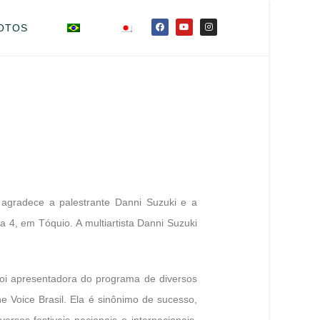
OTOS
agradece a palestrante Danni Suzuki e a
4, em Tóquio. A multiartista Danni Suzuki
 Foi apresentadora do programa de diversos
 Voice Brasil. Ela é sinônimo de sucesso,
ersos festivais nacionais e internacionais.