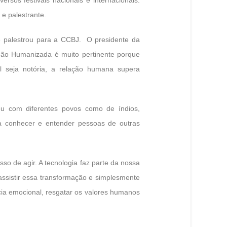
a e palestrante.
e palestrou para a CCBJ.
O presidente da
ão Humanizada é muito pertinente porque
l seja notória, a relação humana supera
eu com diferentes povos como de índios,
ra conhecer e entender pessoas de outras
so de agir. A tecnologia faz parte da nossa
ssistir essa transformação e simplesmente
cia emocional, resgatar os valores humanos