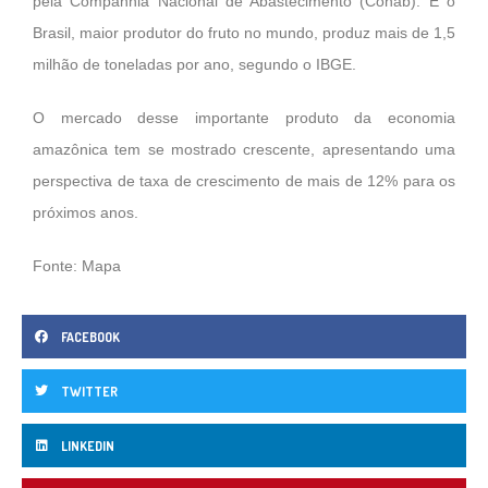
pela Companhia Nacional de Abastecimento (Conab). E o
Brasil, maior produtor do fruto no mundo, produz mais de 1,5
milhão de toneladas por ano, segundo o IBGE.
O mercado desse importante produto da economia
amazônica tem se mostrado crescente, apresentando uma
perspectiva de taxa de crescimento de mais de 12% para os
próximos anos.
Fonte: Mapa
FACEBOOK
TWITTER
LINKEDIN