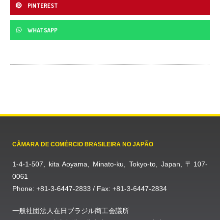
PINTEREST
WHATSAPP
CÂMARA DE COMÉRCIO BRASILEIRA NO JAPÃO
1-4-1-507, kita Aoyama, Minato-ku, Tokyo-to, Japan, 〒107-
0061
Phone: +81-3-6447-2833 / Fax: +81-3-6447-2834
一般社団法人在日ブラジル商工会議所