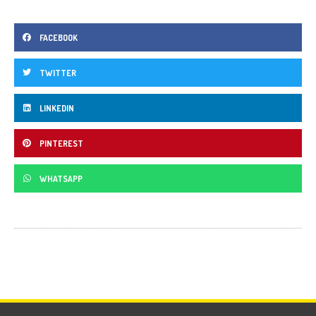
FACEBOOK
TWITTER
LINKEDIN
PINTEREST
WHATSAPP