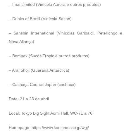
– Imai Limited (Vinícola Aurora e outros produtos)
– Drinks of Brasil (Vinícola Salton)
– Sanshin International (Vinícolas Garibaldi, Peterlongo e
Nova Aliança)
– Bompex (Sucos Tropic e outros produtos)
– Arai Shoji (Guaraná Antarctica)
– Cachaça Council Japan (cachaça)
Data: 21 a 23 de abril
Local: Tokyo Big Sight Aomi Hall, WC-71 a 76
Homepage:
https://www.koelnmesse.jp/wgj/