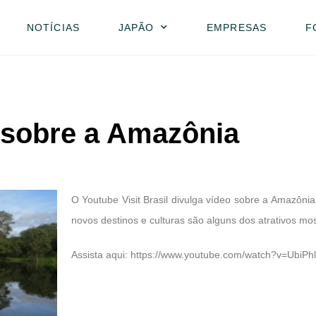
NOTÍCIAS
JAPÃO
EMPRESAS
F
 sobre a Amazônia
O Youtube Visit Brasil divulga vídeo sobre a Amazôn
novos destinos e culturas são alguns dos atrativos mo
Assista aqui:
https://www.youtube.com/watch?v=UbiPh