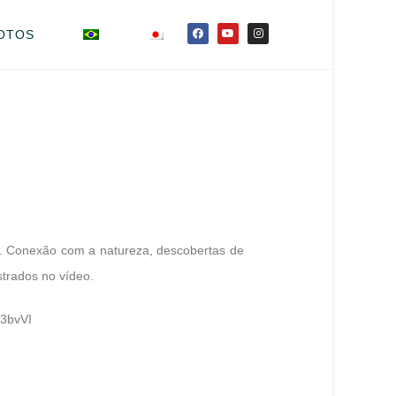
OTOS
ia. Conexão com a natureza, descobertas de
strados no vídeo.
l3bvVI