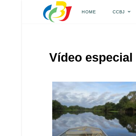
HOME
CCBJ
Vídeo especial