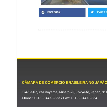
FACEBOOK
TWITT
CÂMARA DE COMÉRCIO BRASILEIRA NO JAPÃ
1-4-1-507, kita Aoyama, Minato-ku, Tokyo-to, Japan, 
Phone: +81-3-6447-2833 / Fax: +81-3-6447-2834