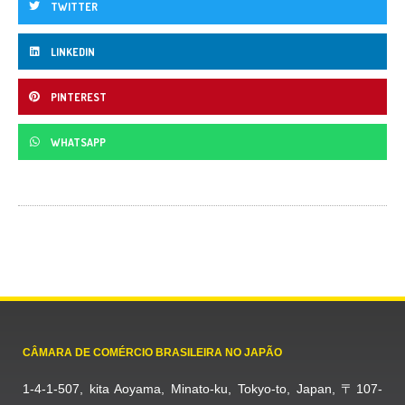
TWITTER
LINKEDIN
PINTEREST
WHATSAPP
CÂMARA DE COMÉRCIO BRASILEIRA NO JAPÃO
1-4-1-507, kita Aoyama, Minato-ku, Tokyo-to, Japan, 〒107-