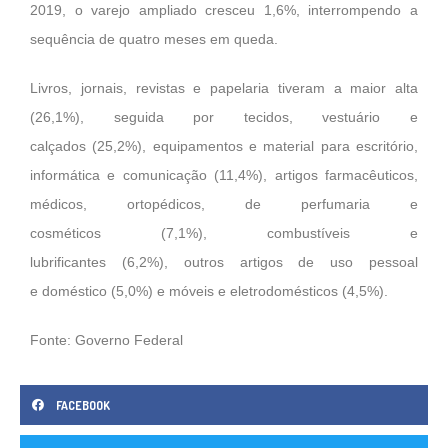
2019, o varejo ampliado cresceu 1,6%, interrompendo a
sequência de quatro meses em queda.
Livros, jornais, revistas e papelaria tiveram a maior alta
(26,1%), seguida por tecidos, vestuário e
calçados (25,2%), equipamentos e material para escritório,
informática e comunicação (11,4%), artigos farmacêuticos,
médicos, ortopédicos, de perfumaria e
cosméticos (7,1%), combustíveis e
lubrificantes (6,2%), outros artigos de uso pessoal
e doméstico (5,0%) e móveis e eletrodomésticos (4,5%).
Fonte: Governo Federal
FACEBOOK