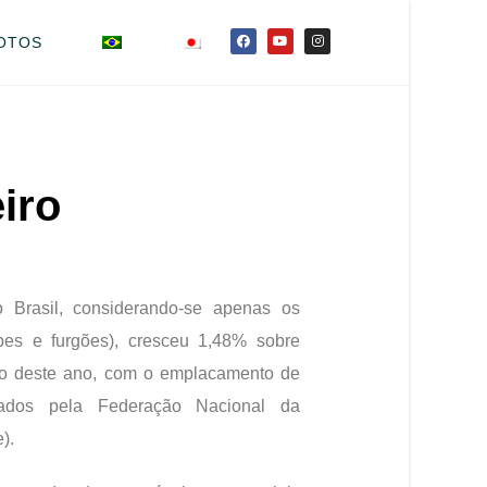
OTOS
iro
 Brasil, considerando-se apenas os
pes e furgões), cresceu 1,48% sobre
ro deste ano, com o emplacamento de
gados pela Federação Nacional da
).