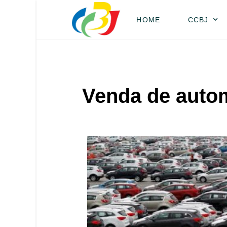
HOME
CCBJ
Venda de autom