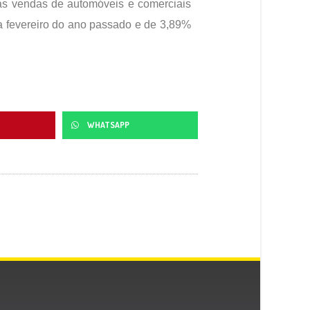
s vendas de automóveis e comerciais
a fevereiro do ano passado e de 3,89%
WHATSAPP