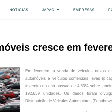
NOTÍCIAS
JAPÃO
EMPRESAS
F
óveis cresce em fevere
Em fevereiro, a venda de veículos novos no
automóveis e veículos comerciais leves (pica
fevereiro do ano passado e 4,63% sobre janei
192.639 unidades. Os dados foram divul
Distribuição de Veículos Automotores (Fenabrave