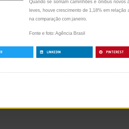
Quando se somam caminhões e ônibus novos à
leves, houve crescimento de 1,18% em relação 
na comparação com janeiro.
Fonte e foto: Agência Brasil
ER
LINKEDIN
PINTEREST