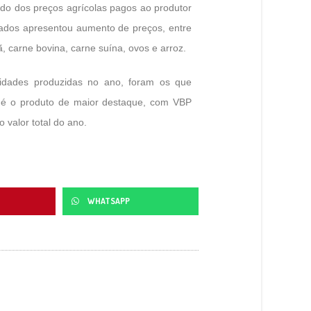
ado dos preços agrícolas pagos ao produtor
sados apresentou aumento de preços, entre
çã, carne bovina, carne suína, ovos e arroz.
idades produzidas no ano, foram os que
 é o produto de maior destaque, com VBP
 valor total do ano.
WHATSAPP