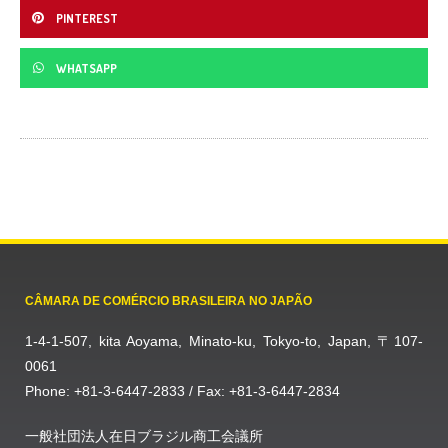
PINTEREST
WHATSAPP
CÂMARA DE COMÉRCIO BRASILEIRA NO JAPÃO
1-4-1-507, kita Aoyama, Minato-ku, Tokyo-to, Japan, 〒107-
0061
Phone: +81-3-6447-2833 / Fax: +81-3-6447-2834
一般社団法人在日ブラジル商工会議所