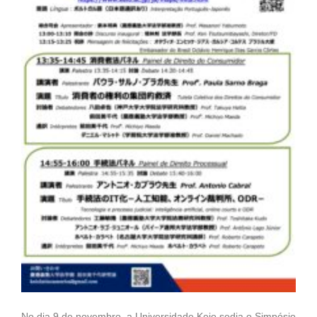
No dia 9 de novembro, a Universidade Keio sedia o Simpósio