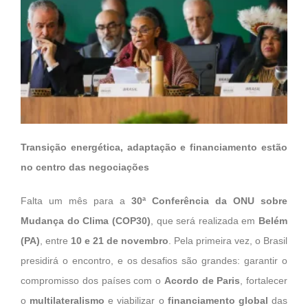
Transição energética, adaptação e financiamento estão
no centro das negociações
Falta um mês para a
30ª Conferência da ONU sobre
Mudança do Clima (COP30)
, que será realizada em
Belém
(PA)
, entre
10 e 21 de novembro
. Pela primeira vez, o Brasil
presidirá o encontro, e os desafios são grandes: garantir o
compromisso dos países com o
Acordo de Paris
, fortalecer
o
multilateralismo
e viabilizar o
financiamento global
das