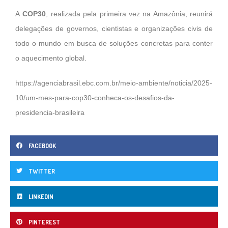
A
COP30
, realizada pela primeira vez na Amazônia, reunirá
delegações de governos, cientistas e organizações civis de
todo o mundo em busca de soluções concretas para conter
o aquecimento global.
https://agenciabrasil.ebc.com.br/meio-ambiente/noticia/2025-
10/um-mes-para-cop30-conheca-os-desafios-da-
presidencia-brasileira
FACEBOOK
TWITTER
LINKEDIN
PINTEREST