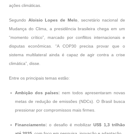
ações climáticas.
Segundo
Aloisio Lopes de Melo
, secretário nacional de
Mudança do Clima, a presidência brasileira chega em um
“momento crítico”, marcado por conflitos internacionais e
disputas econômicas. “A COP30 precisa provar que o
sistema multilateral ainda é capaz de agir contra a crise
climática”, disse.
Entre os principais temas estão:
Ambição dos países:
nem todos apresentaram novas
metas de redução de emissões (NDCs). O Brasil busca
pressionar por compromissos mais firmes.
Financiamento:
o desafio é mobilizar
US$ 1,3 trilhão
até 2035
, com foco em pesquisa, inovação e adaptação.