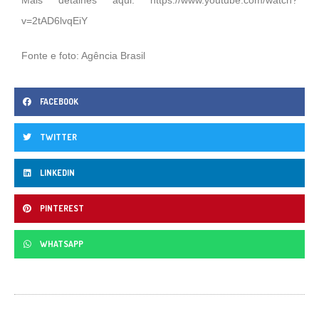
v=2tAD6lvqEiY
Fonte e foto: Agência Brasil
FACEBOOK
TWITTER
LINKEDIN
PINTEREST
WHATSAPP