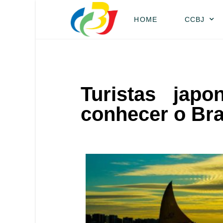
HOME
CCBJ
Turistas jap
conhecer o Bra