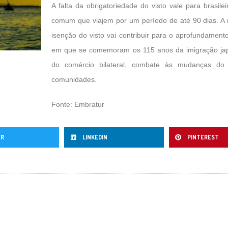
A falta da obrigatoriedade do visto vale para brasil
comum que viajem por um período de até 90 dias. A me
isenção do visto vai contribuir para o aprofundament
em que se comemoram os 115 anos da imigração japo
do comércio bilateral, combate às mudanças do 
comunidades.
Fonte: Embratur
ER
LINKEDIN
PINTEREST