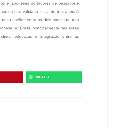
eiros e japoneses portadores de passaporte
dida terá validade inicial de três anos. A
o nas relações entre os dois países no ano
nesa no Brasil, principalmente nas áreas
clima, educação e integração entre as
WHATSAPP