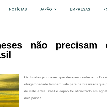
NOTÍCIAS
JAPÃO
EMPRESAS
F
oneses não precisam 
sil
Os turistas japoneses que desejam conhecer o Brasil
obrigatoriedade também vale para os brasileiros que 
de visto entre Brasil e Japão foi oficializado em ag
dois países.