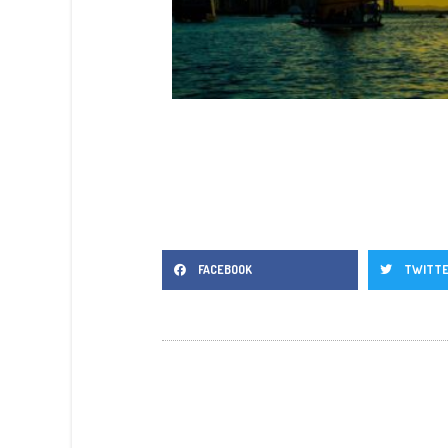
FACEBOOK
TWITT