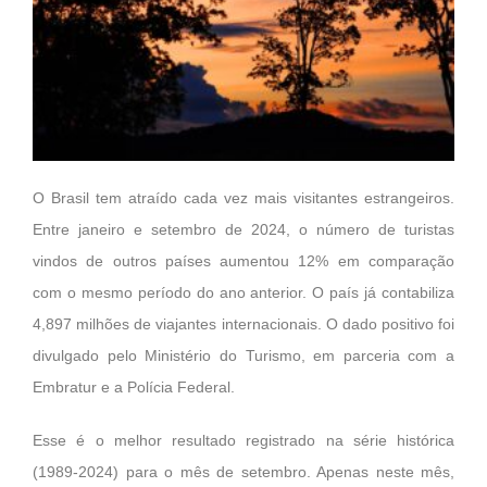
O Brasil tem atraído cada vez mais visitantes estrangeiros.
Entre janeiro e setembro de 2024, o número de turistas
vindos de outros países aumentou 12% em comparação
com o mesmo período do ano anterior. O país já contabiliza
4,897 milhões de viajantes internacionais. O dado positivo foi
divulgado pelo Ministério do Turismo, em parceria com a
Embratur e a Polícia Federal.
Esse é o melhor resultado registrado na série histórica
(1989-2024) para o mês de setembro. Apenas neste mês,