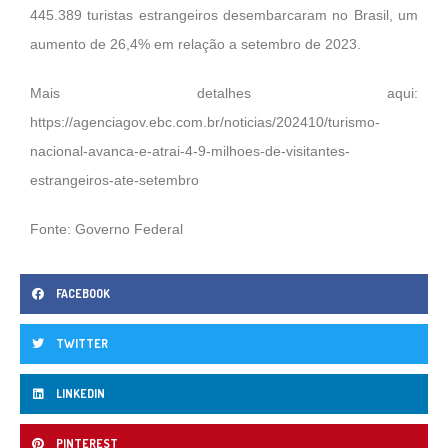
445.389 turistas estrangeiros desembarcaram no Brasil, um
aumento de 26,4% em relação a setembro de 2023.
Mais detalhes aqui:
https://agenciagov.ebc.com.br/noticias/202410/turismo-
nacional-avanca-e-atrai-4-9-milhoes-de-visitantes-
estrangeiros-ate-setembro
Fonte: Governo Federal
FACEBOOK
TWITTER
LINKEDIN
PINTEREST