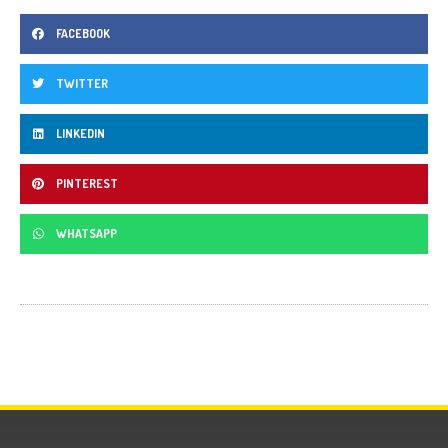
FACEBOOK
TWITTER
LINKEDIN
PINTEREST
WHATSAPP