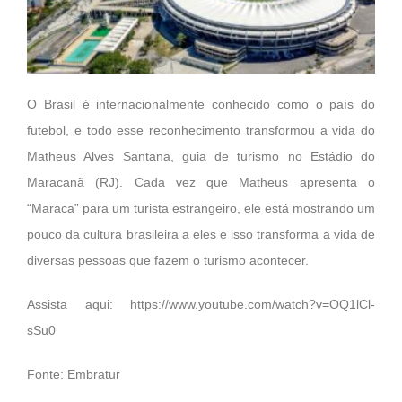
O Brasil é internacionalmente conhecido como o país do
futebol, e todo esse reconhecimento transformou a vida do
Matheus Alves Santana, guia de turismo no Estádio do
Maracanã (RJ). Cada vez que Matheus apresenta o
“Maraca” para um turista estrangeiro, ele está mostrando um
pouco da cultura brasileira a eles e isso transforma a vida de
diversas pessoas que fazem o turismo acontecer.
Assista aqui:
https://www.youtube.com/watch?v=OQ1lCl-
sSu0
Fonte: Embratur