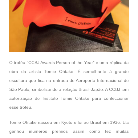
O troféu “CCBJ Awards Person of the Year” é uma réplica da
obra da artista Tomie Ohtake. É semelhante à grande
escultura que fica na entrada do Aeroporto Internacional de
São Paulo, simbolizando a relação Brasil-Japão. A CCBJ tem
autorização do Instituto Tomie Ohtake para confeccionar
esse troféu.
Tomie Ohtake nasceu em Kyoto e foi ao Brasil em 1936. Ela
ganhou inúmeros prêmios assim como fez muitas