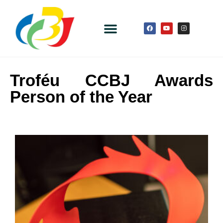
Troféu CCBJ Awards
Person of the Year