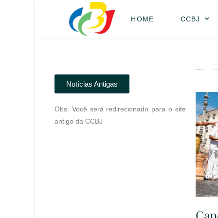
HOME
CCBJ
Notícias Antigas
Obs: Você será redirecionado para o site
antigo da CCBJ
Cap