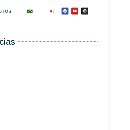
OTOS
cias