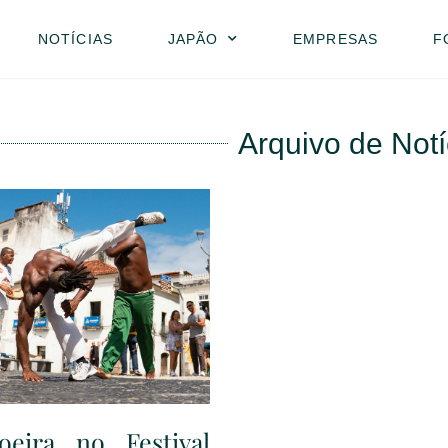
NOTÍCIAS
JAPÃO
EMPRESAS
F
Arquivo de Notí
oeira no Festival