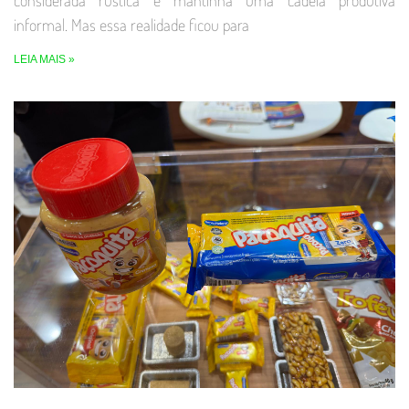
considerada rústica e mantinha uma cadeia produtiva
informal. Mas essa realidade ficou para
LEIA MAIS »