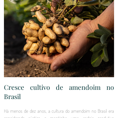
Cresce cultivo de amendoim no
Brasil
Há menos de dez anos, a cultura do amendoim no Brasil era