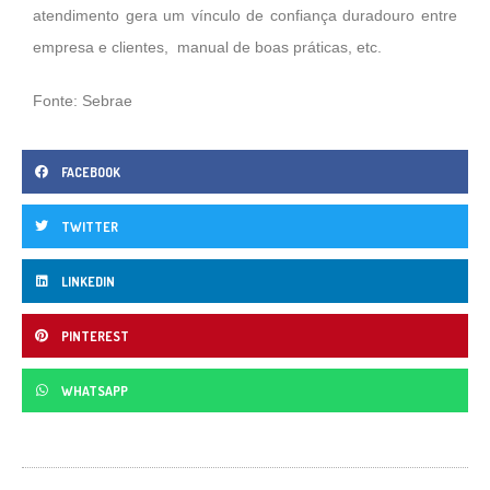
atendimento gera um vínculo de confiança duradouro entre
empresa e clientes,
manual de boas práticas, etc.
Fonte: Sebrae
FACEBOOK
TWITTER
LINKEDIN
PINTEREST
WHATSAPP