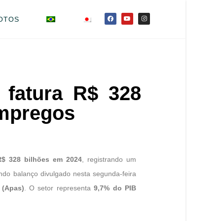
OTOS
 fatura R$ 328
empregos
R$ 328 bilhões em 2024
, registrando um
ndo balanço divulgado nesta segunda-feira
 (Apas)
. O setor representa
9,7% do PIB