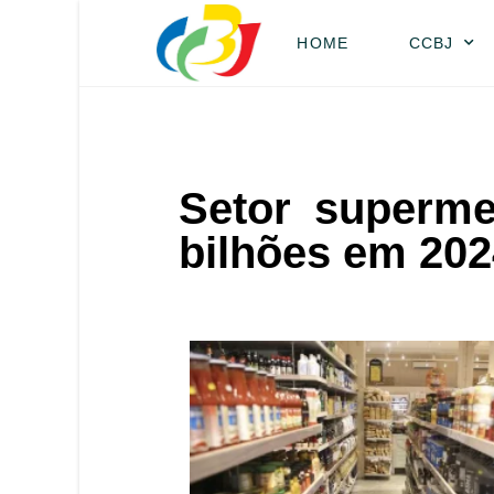
HOME
CCBJ
Setor superme
bilhões em 202