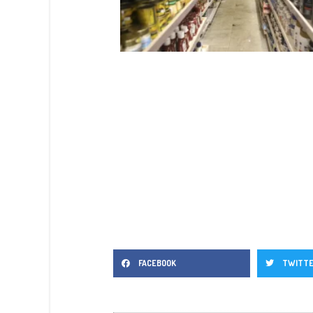
FACEBOOK
TWITT