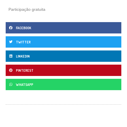
Participação gratuita
FACEBOOK
TWITTER
LINKEDIN
PINTEREST
WHATSAPP