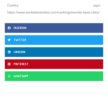
Confira aqui:
https://www.worldsbestcities.com/rankings/worlds-best-cities/
FACEBOOK
TWITTER
LINKEDIN
PINTEREST
WHATSAPP