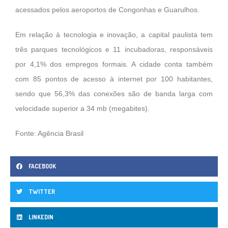
acessados pelos aeroportos de Congonhas e Guarulhos.
Em relação à tecnologia e inovação, a capital paulista tem
três parques tecnológicos e 11 incubadoras, responsáveis
por 4,1% dos empregos formais. A cidade conta também
com 85 pontos de acesso à internet por 100 habitantes,
sendo que 56,3% das conexões são de banda larga com
velocidade superior a 34 mb (megabites).
Fonte: Agência Brasil
FACEBOOK
TWITTER
LINKEDIN