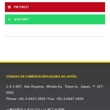
PINTEREST
WHATSAPP
CÂMARA DE COMÉRCIO BRASILEIRA NO JAPÃO
1-4-1-507, kita Aoyama, Minato-ku, Tokyo-to, Japan, 〒107-
0061
Phone: +81-3-6447-2833 / Fax: +81-3-6447-2834
一般社団法人在日ブラジル商工会議所