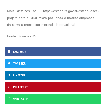
Mais detalhes aqui:
https://estado.rs.gov.br/estado-lanca-
projeto-para-auxiliar-micro-pequenas-e-medias-empresas-
da-serra-a-prospectar-mercado-internacional
Fonte: Governo RS
FACEBOOK
TWITTER
LINKEDIN
PINTEREST
WHATSAPP