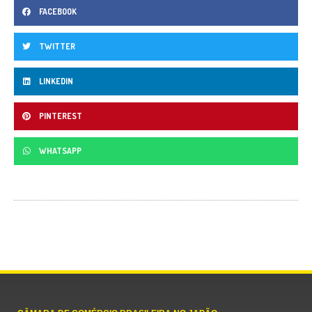
FACEBOOK
TWITTER
LINKEDIN
PINTEREST
WHATSAPP