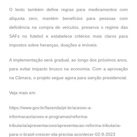
O texto também define regras para medicamentos com
alíquota zero, mantém benefícios para pessoas com
deficiência na compra de veículos, preserva o regime das
SAFs no futebol e estabelece critérios mais claros para
impostos sobre heranças, doações e imóveis.
A implementação será gradual, ao longo dos próximos anos,
para evitar impacto brusco na economia. Com a aprovação
na Câmara, o projeto segue agora para sanção presidencial.
Veja mais em:
https://www.gov.br/fazenda/pt-br/acesso-a-
informacao/acoes-e-programas/reforma-
tributaria/apresentacoes/apresentacao-reforma-tributaria-
para-o-brasil-crescer-ela-precisa-acontecer-02-8-2023