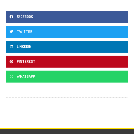
FACEBOOK
TWITTER
LINKEDIN
PINTEREST
WHATSAPP