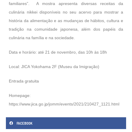
familiares”. A mostra apresenta diversas receitas da
culinária nikkei disponíveis no seu acervo para mostrar a
história da alimentação e as mudanças de hábitos, cultura e
tradição na comunidade japonesa, além dos papéis da
culinária na família e na sociedade.
Data e horário: até 21 de novembro, das 10h às 18h
Local: JICA Yokohama 2F (Museu da Imigração)
Entrada gratuita
Homepage:
https://www.jica.go.jp/jomm/events/2021/210427_1121.html
FACEBOOK