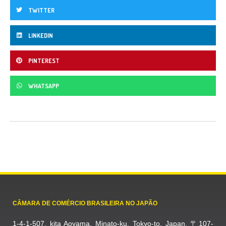
TWITTER
LINKEDIN
PINTEREST
WHATSAPP
CÂMARA DE COMÉRCIO BRASILEIRA NO JAPÃO
1-4-1-507, kita Aoyama, Minato-ku, Tokyo-to, Japan, 〒107-