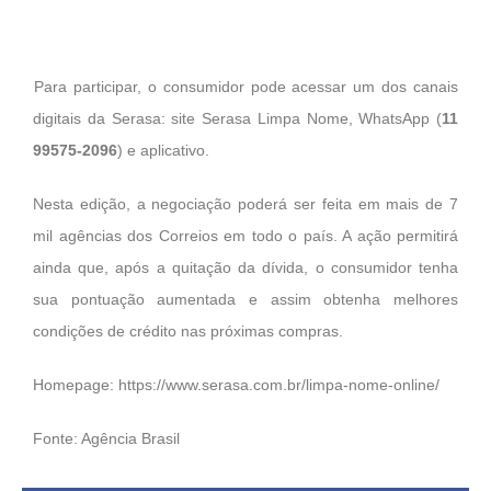
Para participar, o consumidor pode acessar um dos canais
digitais da Serasa: site Serasa Limpa Nome, WhatsApp (
11
99575-2096
) e aplicativo.
Nesta edição, a negociação poderá ser feita em mais de 7
mil agências dos Correios em todo o país. A ação permitirá
ainda que, após a quitação da dívida, o consumidor tenha
sua pontuação aumentada e assim obtenha melhores
condições de crédito nas próximas compras.
Homepage:
https://www.serasa.com.br/limpa-nome-online/
Fonte: Agência Brasil