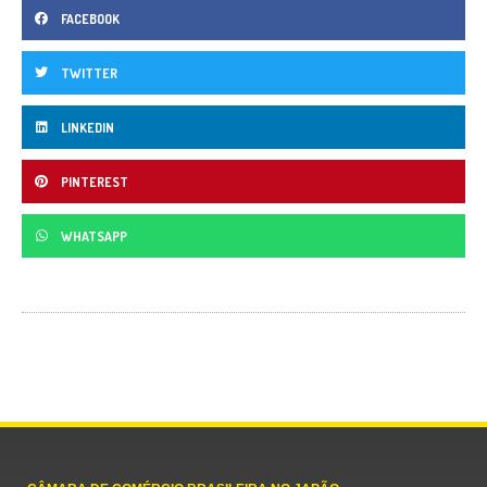
FACEBOOK
TWITTER
LINKEDIN
PINTEREST
WHATSAPP