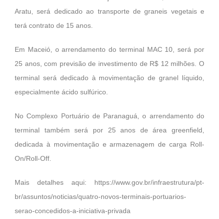
Aratu, será dedicado ao transporte de graneis vegetais e
terá contrato de 15 anos.
Em Maceió, o arrendamento do terminal MAC 10, será por
25 anos, com previsão de investimento de R$ 12 milhões. O
terminal será dedicado à movimentação de granel líquido,
especialmente ácido sulfúrico.
No Complexo Portuário de Paranaguá, o arrendamento do
terminal também será por 25 anos de área greenfield,
dedicada à movimentação e armazenagem de carga Roll-
On/Roll-Off.
Mais detalhes aqui:
https://www.gov.br/infraestrutura/pt-
br/assuntos/noticias/quatro-novos-terminais-portuarios-
serao-concedidos-a-iniciativa-privada