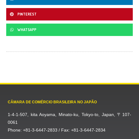
PINTEREST
WHATSAPP
CÂMARA DE COMÉRCIO BRASILEIRA NO JAPÃO
1-4-1-507, kita Aoyama, Minato-ku, Tokyo-to, Japan, 〒107-
0061
Phone: +81-3-6447-2833 / Fax: +81-3-6447-2834