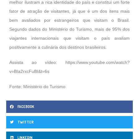
melhor ilustram a rica identidade do país e constitui um forte
fator de atração de visitantes, já que é um dos itens mais
bem avaliados por estrangeiros que visitam o Brasil.
Segundo dados do Ministério do Turismo, mais de 95% dos
viajantes internacionais que visitam o país avaliam
positivamente a culinária dos destinos brasileiros.
Assista ao vídeo:
https://www.youtube.com/watch?
v=BIa2rxcFuBI&t=6s
Fonte: Ministério do Turismo
FACEBOOK
TWITTER
LINKEDIN