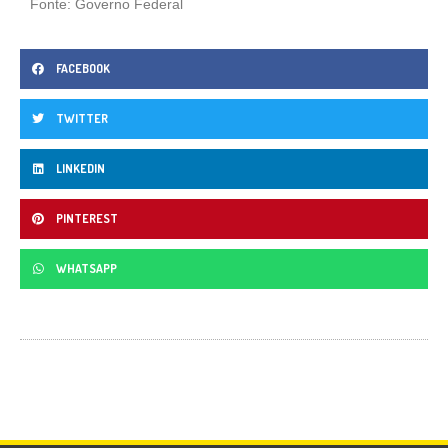
Fonte: Governo Federal
FACEBOOK
TWITTER
LINKEDIN
PINTEREST
WHATSAPP