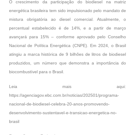
O crescimento da participação do biodiesel na matriz
energética brasileira tem sido impulsionado pelo mandato de
mistura obrigatória ao diesel comercial. Atualmente, o
percentual estabelecido é de 14%, e a partir de março
avançará para 15% – conforme aprovado pelo Conselho
Nacional de Política Energética (CNPE). Em 2024, o Brasil
atingiu a marca histórica de 9 bilhões de litros de biodiesel
produzidos, um número que demonstra a importância do
biocombustível para o Brasil.
Leia mais aqui:
https://agenciagov.ebc.com.br/noticias/202501/programa-
nacional-de-biodiesel-celebra-20-anos-promovendo-
desenvolvimento-sustentavel-e-transicao-energetica-no-
brasil