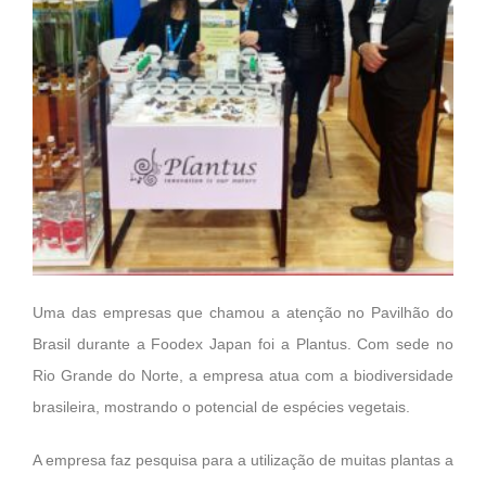
Uma das empresas que chamou a atenção no Pavilhão do
Brasil durante a Foodex Japan foi a Plantus. Com sede no
Rio Grande do Norte, a empresa atua com a biodiversidade
brasileira, mostrando o potencial de espécies vegetais.
A empresa faz pesquisa para a utilização de muitas plantas a