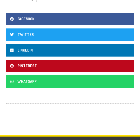
FACEBOOK
TWITTER
LINKEDIN
PINTEREST
WHATSAPP