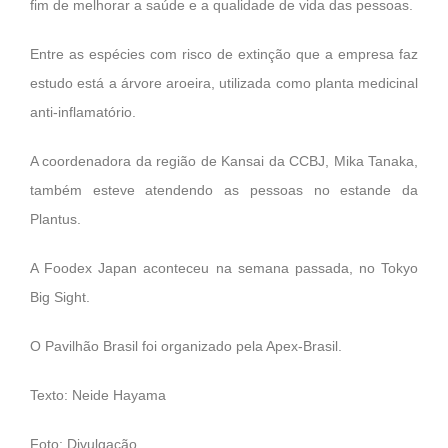
fim de melhorar a saúde e a qualidade de vida das pessoas.
Entre as espécies com risco de extinção que a empresa faz
estudo está a árvore aroeira, utilizada como planta medicinal
anti-inflamatório.
A coordenadora da região de Kansai da CCBJ, Mika Tanaka,
também esteve atendendo as pessoas no estande da
Plantus.
A Foodex Japan aconteceu na semana passada, no Tokyo
Big Sight.
O Pavilhão Brasil foi organizado pela Apex-Brasil.
Texto: Neide Hayama
Foto: Divulgação