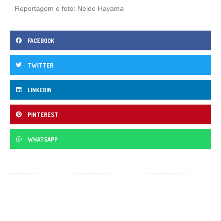
Reportagem e foto: Neide Hayama
FACEBOOK
TWITTER
LINKEDIN
PINTEREST
WHATSAPP