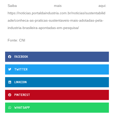
Saiba mais aqui:
https://noticias.portaldaindustria.com.br/noticias/sustentabilid
ade/conheca-as-praticas-sustentaveis-mais-adotadas-pela-
industria-brasileira-apontadas-em-pesquisa/
Fonte: CNI
FACEBOOK
TWITTER
LINKEDIN
PINTEREST
WHATSAPP