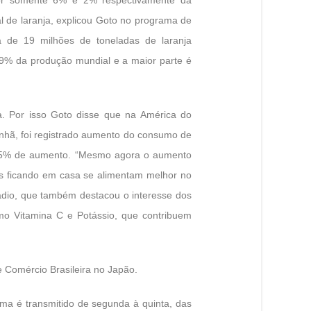
l de laranja, explicou Goto no programa de
a de 19 milhões de toneladas de laranja
9% da produção mundial e a maior parte é
. Por isso Goto disse que na América do
anhã, foi registrado aumento do consumo de
 35% de aumento. “Mesmo agora o aumento
 ficando em casa se alimentam melhor no
ádio, que também destacou o interesse dos
mo Vitamina C e Potássio, que contribuem
 Comércio Brasileira no Japão.
ma é transmitido de segunda à quinta, das