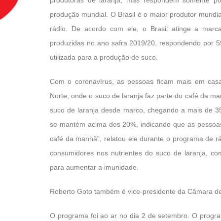
produção mundial. O Brasil é o maior produtor mundia
rádio. De acordo com ele, o Brasil atinge a marc
produzidas no ano safra 2019/20, respondendo por 5
utilizada para a produção de suco.
Com o coronavírus, as pessoas ficam mais em casa
Norte, onde o suco de laranja faz parte do café da m
suco de laranja desde marco, chegando a mais de
se mantém acima dos 20%, indicando que as pessoas
café da manhã”, relatou ele durante o programa de r
consumidores nos nutrientes do suco de laranja, co
para aumentar a imunidade.
Roberto Goto também é vice-presidente da Câmara de
O programa foi ao ar no dia 2 de setembro. O progra