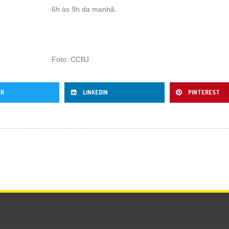
6h às 9h da manhã.
Foto: CCBJ
ER
LINKEDIN
PINTEREST