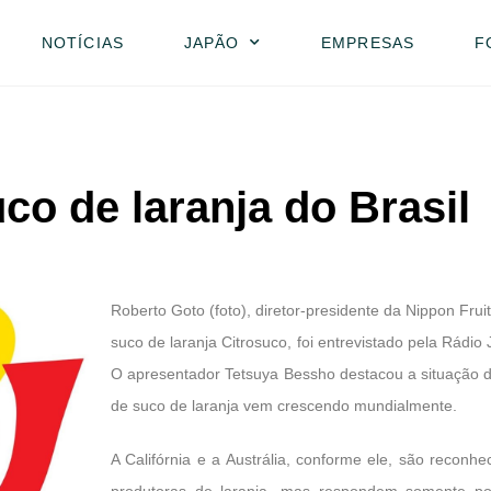
NOTÍCIAS
JAPÃO
EMPRESAS
F
co de laranja do Brasil
Roberto Goto (foto), diretor-presidente da Nippon Frui
suco de laranja Citrosuco, foi entrevistado pela Rád
O apresentador Tetsuya Bessho destacou a situação 
de suco de laranja vem crescendo mundialmente.
A Califórnia e a Austrália, conforme ele, são recon
produtoras de laranja, mas respondem somente p