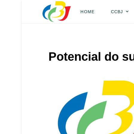
HOME
CCBJ
Potencial do su