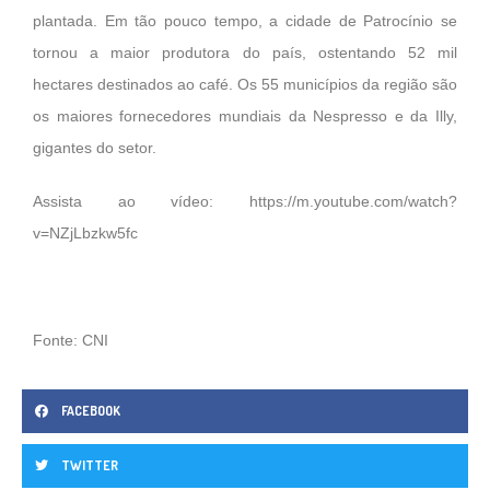
plantada. Em tão pouco tempo, a cidade de Patrocínio se
tornou a maior produtora do país, ostentando 52 mil
hectares destinados ao café. Os 55 municípios da região são
os maiores fornecedores mundiais da Nespresso e da Illy,
gigantes do setor.
Assista ao vídeo:
https://m.youtube.com/watch?
v=NZjLbzkw5fc
Fonte: CNI
FACEBOOK
TWITTER