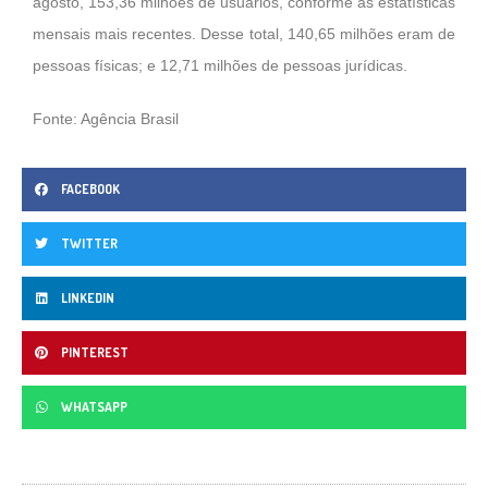
agosto, 153,36 milhões de usuários, conforme as estatísticas
mensais mais recentes. Desse total, 140,65 milhões eram de
pessoas físicas; e 12,71 milhões de pessoas jurídicas.
Fonte: Agência Brasil
FACEBOOK
TWITTER
LINKEDIN
PINTEREST
WHATSAPP