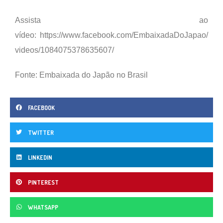
Assista ao
vídeo:
https://www.facebook.com/EmbaixadaDoJapao/
videos/1084075378635607/
Fonte: Embaixada do Japão no Brasil
FACEBOOK
TWITTER
LINKEDIN
PINTEREST
WHATSAPP