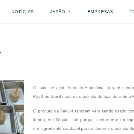
NOTÍCIAS
JAPÃO
EMPRESAS
F
í
O suco de açaí, fruta da Amazônia, já vem sendo
Pavilhão Brasil mostrou o palmito de açaí durante a
O produto da Sakura também vem sendo usado com
lámen, em Tóquio. Isto porque, conforme o tradin
um ingrediente saudável para o lámen e o palmito de 