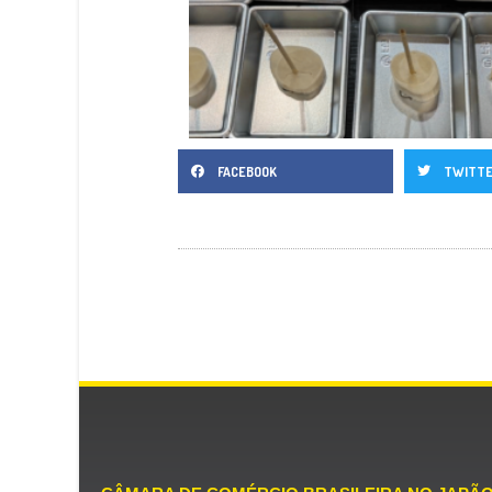
FACEBOOK
TWITT