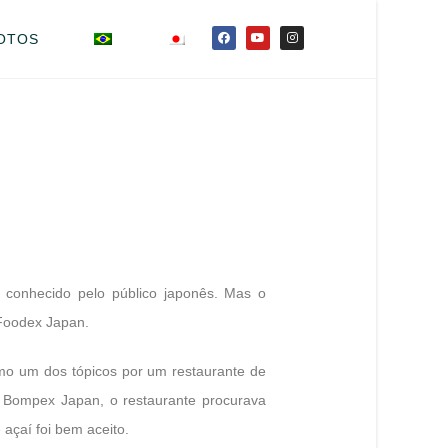
OTOS
 conhecido pelo público japonês. Mas o
 Foodex Japan.
o um dos tópicos por um restaurante de
g Bompex Japan, o restaurante procurava
açaí foi bem aceito.