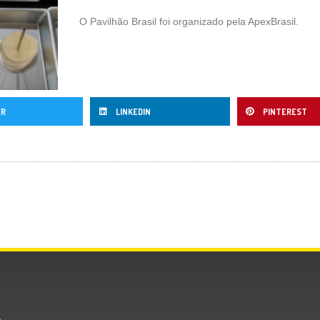
O Pavilhão Brasil foi organizado pela ApexBrasil.
ER
LINKEDIN
PINTEREST