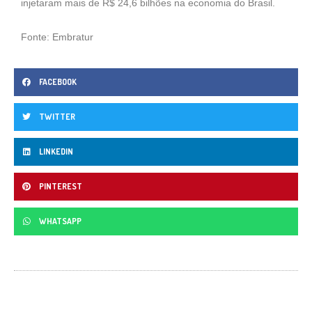
injetaram mais de R$ 24,6 bilhões na economia do Brasil.
Fonte: Embratur
FACEBOOK
TWITTER
LINKEDIN
PINTEREST
WHATSAPP